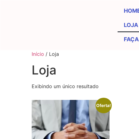
HOM
LOJA
FAÇA
Início
/ Loja
Loja
Exibindo um único resultado
Oferta!