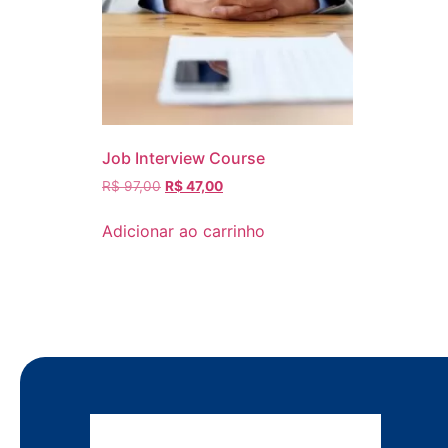
Job Interview Course
R$
97,00
R$
47,00
Adicionar ao carrinho