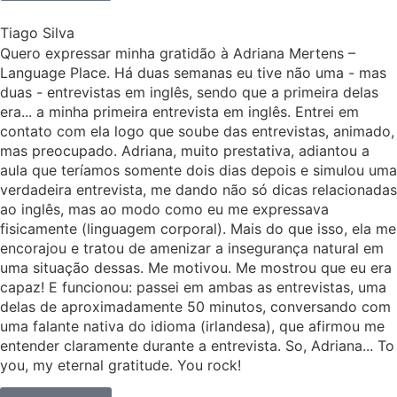
Tiago Silva
Quero expressar minha gratidão à Adriana Mertens –
Language Place. Há duas semanas eu tive não uma - mas
duas - entrevistas em inglês, sendo que a primeira delas
era... a minha primeira entrevista em inglês. Entrei em
contato com ela logo que soube das entrevistas, animado,
mas preocupado. Adriana, muito prestativa, adiantou a
aula que teríamos somente dois dias depois e simulou uma
verdadeira entrevista, me dando não só dicas relacionadas
ao inglês, mas ao modo como eu me expressava
fisicamente (linguagem corporal). Mais do que isso, ela me
encorajou e tratou de amenizar a insegurança natural em
uma situação dessas. Me motivou. Me mostrou que eu era
capaz! E funcionou: passei em ambas as entrevistas, uma
delas de aproximadamente 50 minutos, conversando com
uma falante nativa do idioma (irlandesa), que afirmou me
entender claramente durante a entrevista. So, Adriana... To
you, my eternal gratitude. You rock!