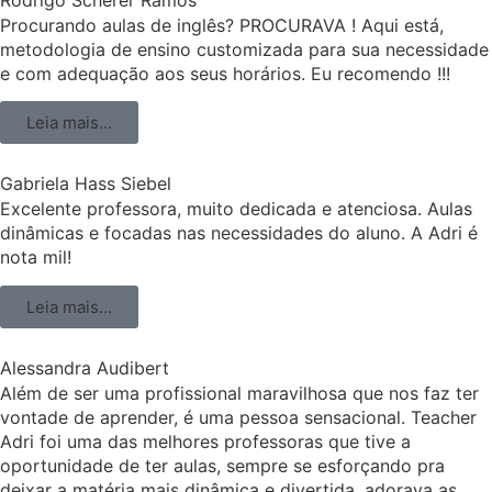
Rodrigo Scherer Ramos
Procurando aulas de inglês? PROCURAVA ! Aqui está,
metodologia de ensino customizada para sua necessidade
e com adequação aos seus horários. Eu recomendo !!!
Leia mais...
Gabriela Hass Siebel
Excelente professora, muito dedicada e atenciosa. Aulas
dinâmicas e focadas nas necessidades do aluno. A Adri é
nota mil!
Leia mais...
Alessandra Audibert
Além de ser uma profissional maravilhosa que nos faz ter
vontade de aprender, é uma pessoa sensacional. Teacher
Adri foi uma das melhores professoras que tive a
oportunidade de ter aulas, sempre se esforçando pra
deixar a matéria mais dinâmica e divertida, adorava as