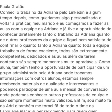
Paula Gratão
Conheci o trabalho da Adriana pelo Linkedin e algum
tempo depois, como queríamos algo personalizado e
voltar a praticar, meu marido e eu começamos a fazer as
aulas com a equipe da Adriana e já tive a oportunidade de
conhecer diretamente tanto o trabalho da Adriana quanto
de outros professores da equipe e fiquei bem satisfeita de
confirmar o quanto tanto a Adriana quanto toda a equipe
trabalham de forma excelente, todos são extremamente
competentes, dedicados e as aulas além de terem
conteúdo são sempre momentos muito agradáveis. Como
aluna, também tenho a oportunidade de participar de um
grupo administrado pela Adriana onde trocamos
informações com outros alunos, estamos sempre
recebendo materiais de qualidade e interessantes e
podemos participar de uma aula mensal de conversação
onde podemos conhecer outros professores da equipe e
são sempre momentos muito valiosos. Enfim, sou muito fã
da Adri e também me tornei fã de todo o time da
Language Place: super recomendo para quem quer