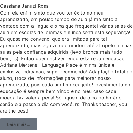
Cassiana Januzi Rosa
Com ela enfim sinto que vou ter êxito no meu
aprendizado, em pouco tempo de aula já me sinto a
vontade com a língua e olha que frequentei várias salas de
aula em escolas de idiomas e nunca senti esta segurança!
Eu quase me convenci que era limitada para tal
aprendizado, mais agora tudo mudou, até atropelo minhas
aulas pela confiança adquirida (levo bronca mais tudo
bem, rs), Então quem estiver lendo esta recomendação
Adriana Mertens - Language Place é minha única e
exclusiva indicação, super recomendo! Adaptação total ao
aluno, troca de informações para melhorar nosso
aprendizado, pois cada um tem seu jeito! Investimento em
educação é sempre bem vindo e no meu caso cada
moeda faz valer a pena! Só fiquem de olho no horário
senão ela passa o dia com você, rs! Thanks teacher, you
are the best!
Leia mais...